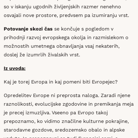
so v iskanju ugodnih življenjskih razmer nenehno
osvajali nove prostore, predvsem pa izumiranju vrst.
Potovanje skozi čas
se končuje s pogledom v
prihodnji razvoj evropskega okolja in razmislekom o
možnostih umetnega obnavljanja vsaj nekaterih,
doslej že izumrlih živalskih vrst.
Iz uvoda:
Kaj je torej Evropa in kaj pomeni biti Evropejec?
Opredelitev Evrope ni preprosta naloga. Zaradi njene
raznolikosti, evolucijske zgodovine in premikanja meja
je precej izmuzljiva. Vseeno pa Evropo takoj
prepoznamo, ko vidimo značilne kulturne pokrajine,
starodavne gozdove, sredozemsko obalo in alpske