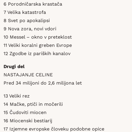
6 Porodničarska krastača
7 Velika katastrofa
8 Svet po apokalipsi
9 Nova zora, novi vdori
10 Messel – okno v preteklost
11 Veliki koralni greben Evrope
12 Zgodbe iz pariških kanalov
Drugi del
NASTAJANJE CELINE
Pred 34 milijoni do 2,6 milijona let
13 Veliki rez
14 Mačke, ptiči in močerili
15 Čudoviti miocen
16 Miocenski bestiarij
17 Izjemne evropske človeku podobne opice