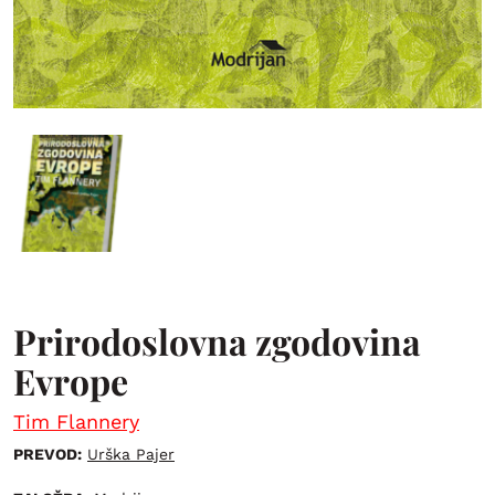
Prirodoslovna zgodovina
Evrope
Tim Flannery
PREVOD:
Urška Pajer