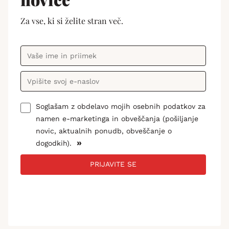
Za vse, ki si želite stran več.
Soglašam z obdelavo mojih osebnih podatkov za
namen e-marketinga in obveščanja (pošiljanje
novic, aktualnih ponudb, obveščanje o
»
dogodkih).
PRIJAVITE SE