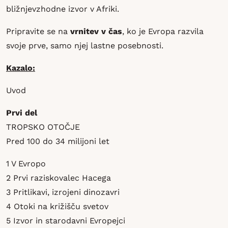
bližnjevzhodne izvor v Afriki.
Pripravite se na
vrnitev v čas
, ko je Evropa razvila
svoje prve, samo njej lastne posebnosti.
Kazalo:
Uvod
Prvi del
TROPSKO OTOČJE
Pred 100 do 34 milijoni let
1 V Evropo
2 Prvi raziskovalec Hacega
3 Pritlikavi, izrojeni dinozavri
4 Otoki na križišču svetov
5 Izvor in starodavni Evropejci