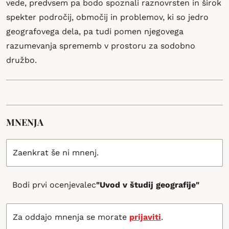
vede, predvsem pa bodo spoznali raznovrsten in širok
spekter področij, območij in problemov, ki so jedro
geografovega dela, pa tudi pomen njegovega
razumevanja sprememb v prostoru za sodobno
družbo.
MNENJA
Zaenkrat še ni mnenj.
Bodi prvi ocenjevalec
"Uvod v študij geografije"
Za oddajo mnenja se morate
prijaviti
.