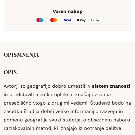
Varen nakup
OPIS
MNENJA
OPIS
Avtorji so geografijo dobro umestili v
sistem znanosti
in predstavili njen kompleksni značaj oziroma
presečiščno vlogo z drugimi vedami. Študenti bodo na
začetku študija dobili veliko informacij o razvoju in
pomenu geografije skozi stoletja, o obsežnem naboru
raziskovalnih metod, ki izhajajo iz notranje delitve