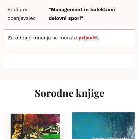
Bodi prvi
"Management in kolektivni
ocenjevalec
delovni spori"
Za oddajo mnenja se morate
prijaviti
.
Sorodne knjige