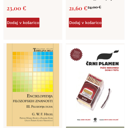
23,00
€
21,60
€
24,00
€
Dodaj v košarico
Dodaj v košarico