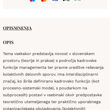
OPIS
MNENJA
OPIS
Tema vsekakor predstavlja novost v slovenskem
prostoru (teorije in prakse) s področja kadrovske
funkcije managementa ter pravne ureditve reševanja
kolektivnih delovnih sporov. Ima interdisciplinarni
značaj, ko širše definirano kadrovsko funkcijo (kot
procesno-sistemski model, s poudarkom na
subprocesih) postavi v vsebinski okvir predpostavke
teoretično utemeljenega ter praktično uporabnega
organizacijskega obvladovanja (kolektivnih)