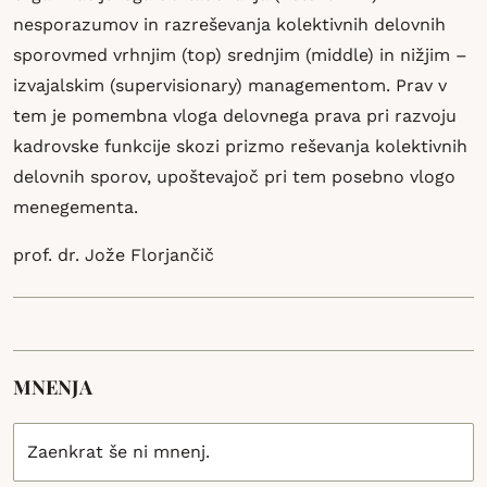
nesporazumov in razreševanja kolektivnih delovnih
sporovmed vrhnjim (top) srednjim (middle) in nižjim –
izvajalskim (supervisionary) managementom. Prav v
tem je pomembna vloga delovnega prava pri razvoju
kadrovske funkcije skozi prizmo reševanja kolektivnih
delovnih sporov, upoštevajoč pri tem posebno vlogo
menegementa.
prof. dr. Jože Florjančič
MNENJA
Zaenkrat še ni mnenj.