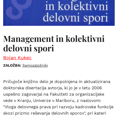
Management in kolektivni
delovni spori
Bojan Kukec
ZALOŽBA:
Samozaložniki
Pričujoče knjižno delo je dopolnjena in aktualizirana
doktorska disertacija avtorja, ki jo je v letu 2006
uspešno zagovarjal na Fakulteti za organizacijske
vede v Kranju, Univerze v Mariboru, z naslovom:
"Vloga delovnega prava pri razvoju kadrovske funkcije
skozi prizmo reševanja delovnih sporov", pri kateri