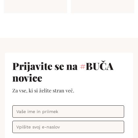
Prijavite se na
#
BUČA
novice
Za vse, ki si želite stran več.