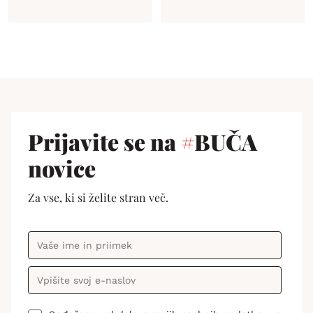
Prijavite se na
#
BUČA
novice
Za vse, ki si želite stran več.