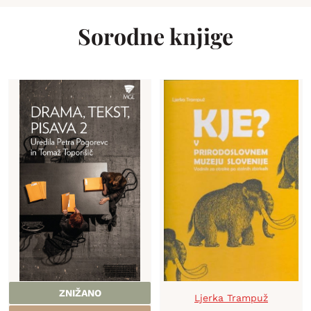
Sorodne knjige
ZNIŽANO
Ljerka Trampuž