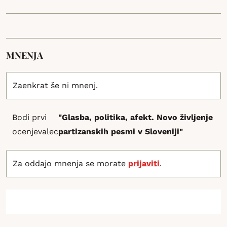
MNENJA
Zaenkrat še ni mnenj.
Bodi prvi
"Glasba, politika, afekt. Novo življenje
ocenjevalec
partizanskih pesmi v Sloveniji"
Za oddajo mnenja se morate
prijaviti
.