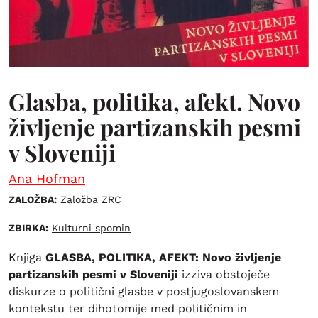
Glasba, politika, afekt. Novo
življenje partizanskih pesmi
v Sloveniji
Ana Hofman
ZALOŽBA:
Založba ZRC
ZBIRKA:
Kulturni spomin
Knjiga
GLASBA, POLITIKA, AFEKT: Novo življenje
partizanskih pesmi v Sloveniji
izziva obstoječe
diskurze o politični glasbe v postjugoslovanskem
kontekstu ter dihotomije med političnim in