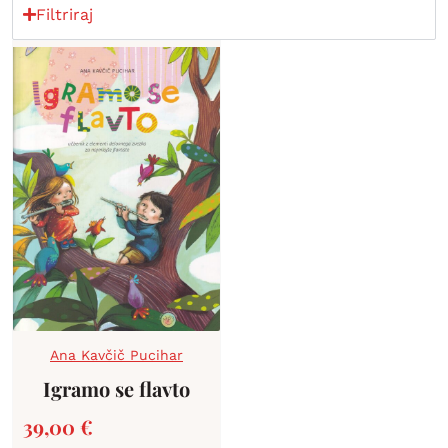
Filtriraj
Ana Kavčič Pucihar
Igramo se flavto
39,00
€