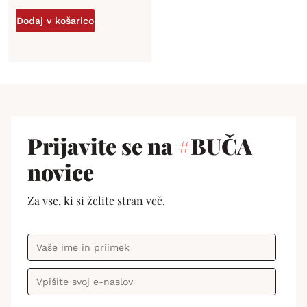
Dodaj v košarico
Prijavite se na
#
BUČA
novice
Za vse, ki si želite stran več.