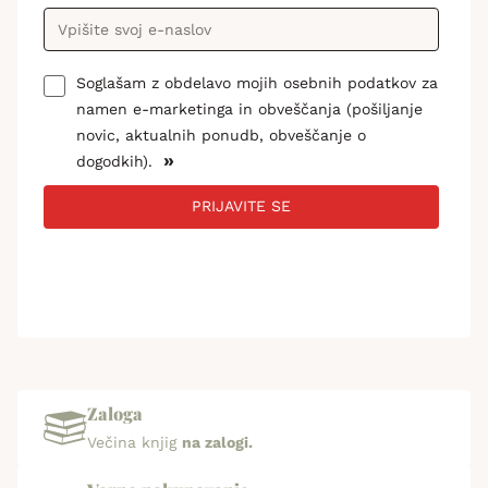
Soglašam z obdelavo mojih osebnih podatkov za
namen e-marketinga in obveščanja (pošiljanje
novic, aktualnih ponudb, obveščanje o
»
dogodkih).
PRIJAVITE SE
Zaloga
Večina knjig
na zalogi.