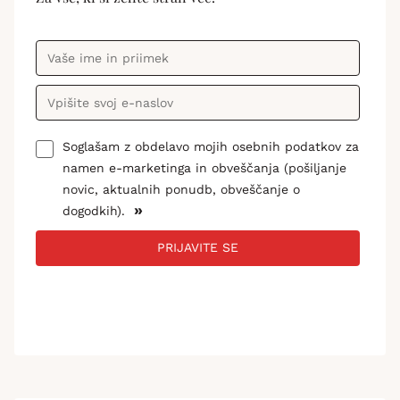
Soglašam z obdelavo mojih osebnih podatkov za
namen e-marketinga in obveščanja (pošiljanje
novic, aktualnih ponudb, obveščanje o
»
dogodkih).
PRIJAVITE SE