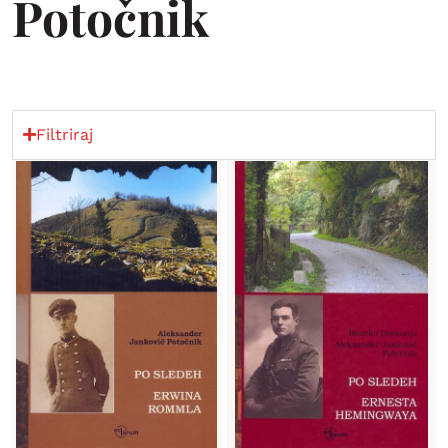
Potočnik
Filtriraj