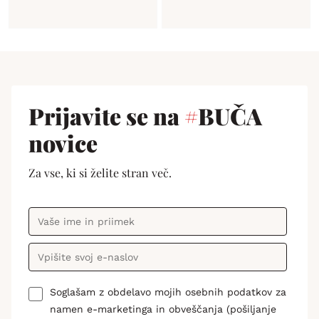
Prijavite se na
#
BUČA
novice
Za vse, ki si želite stran več.
Soglašam z obdelavo mojih osebnih podatkov za
namen e-marketinga in obveščanja (pošiljanje