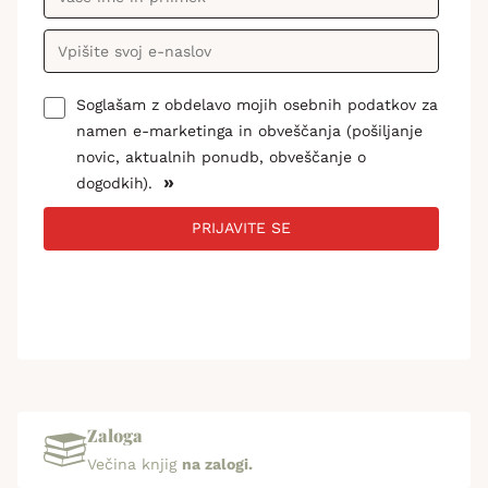
Soglašam z obdelavo mojih osebnih podatkov za
namen e-marketinga in obveščanja (pošiljanje
novic, aktualnih ponudb, obveščanje o
»
dogodkih).
PRIJAVITE SE
Zaloga
Večina knjig
na zalogi.