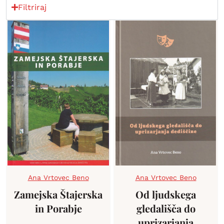
Filtriraj
Ana Vrtovec Beno
Ana Vrtovec Beno
Zamejska Štajerska
Od ljudskega
in Porabje
gledališča do
uprizarjanja