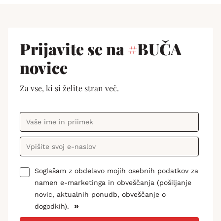
Prijavite se na
#
BUČA
novice
Za vse, ki si želite stran več.
Soglašam z obdelavo mojih osebnih podatkov za
namen e-marketinga in obveščanja (pošiljanje
novic, aktualnih ponudb, obveščanje o
»
dogodkih).