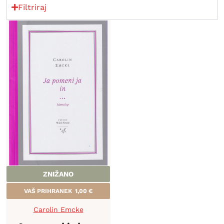
Filtriraj
ZNIŽANO
VAŠ PRIHRANEK
1,00
€
Carolin Emcke