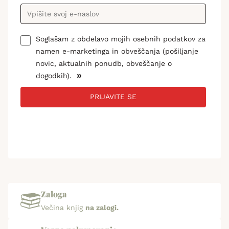
Soglašam z obdelavo mojih osebnih podatkov za
namen e-marketinga in obveščanja (pošiljanje
novic, aktualnih ponudb, obveščanje o
»
dogodkih).
PRIJAVITE SE
Zaloga
Večina knjig
na zalogi.