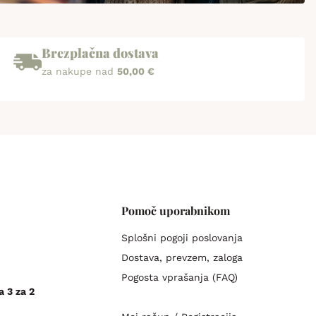
Brezplačna dostava
za nakupe nad
50,00 €
Pomoč uporabnikom
Splošni pogoji poslovanja
Dostava, prevzem, zaloga
Pogosta vprašanja (FAQ)
a 3 za 2