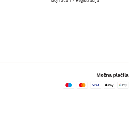
Moj račun / Registracija
Možna plačila