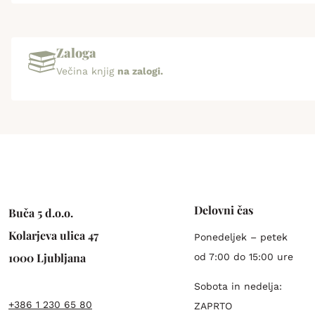
Zaloga
Večina knjig
na zalogi.
Delovni čas
Buča 5 d.o.o.
Kolarjeva ulica 47
Ponedeljek – petek
1000 Ljubljana
od 7:00 do 15:00 ure
Sobota in nedelja:
+386 1 230 65 80
ZAPRTO