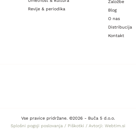
Umetnost & kultura
Založbe
Revije & periodika
Blog
O nas
Distribucija
Kontakt
Vse pravice pridržane. ©2026 - Buča 5 d.o.o.
Splošni pogoji poslovanja
/
Piškotki
/
Avtorji: Webtim.si