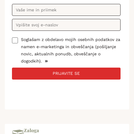
Soglašam z obdelavo mojih osebnih podatkov za
namen e-marketinga in obveščanja (pošiljanje
novic, aktualnih ponudb, obveščanje o
»
dogodkih).
PRIJAVITE SE
Zaloga