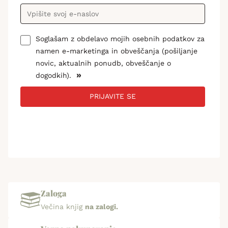
Soglašam z obdelavo mojih osebnih podatkov za
namen e-marketinga in obveščanja (pošiljanje
novic, aktualnih ponudb, obveščanje o
»
dogodkih).
PRIJAVITE SE
Zaloga
Večina knjig
na zalogi.