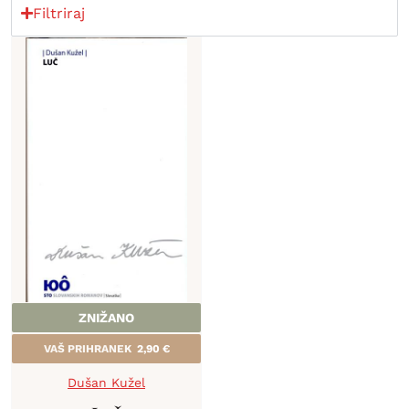
Filtriraj
ZNIŽANO
VAŠ PRIHRANEK
2,90
€
Dušan Kužel