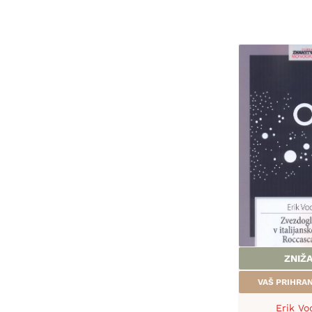
ZNIŽ
VAŠ PRIHR
Erik Vo