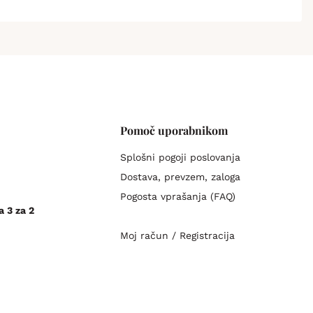
Pomoč uporabnikom
Splošni pogoji poslovanja
Dostava, prevzem, zaloga
Pogosta vprašanja (FAQ)
a 3 za 2
Moj račun / Registracija