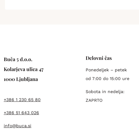
Delovni čas
Buča 5 d.o.o.
Kolarjeva ulica 47
Ponedeljek – petek
1000 Ljubljana
od 7:00 do 15:00 ure
Sobota in nedelja:
+386 1 230 65 80
ZAPRTO
+386 51 643 026
info@buca.si