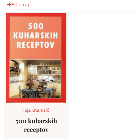
Filtriraj
Ilija Stanišič
500 kuharskih
receptov