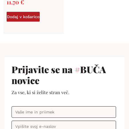
11,70
€
Dodaj v košarico
Prijavite se na
#
BUČA
novice
Za vse, ki si želite stran več.