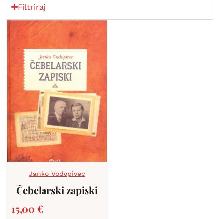
Filtriraj
Janko Vodopivec
Čebelarski zapiski
15,00
€