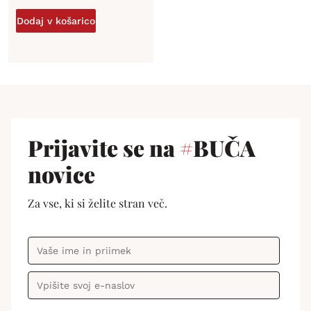
Dodaj v košarico
Prijavite se na
#
BUČA
novice
Za vse, ki si želite stran več.