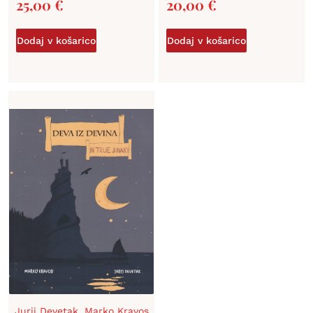
25,00
€
20,00
€
Dodaj v košarico
Dodaj v košarico
Jurij Devetak
,
Marko Kravos