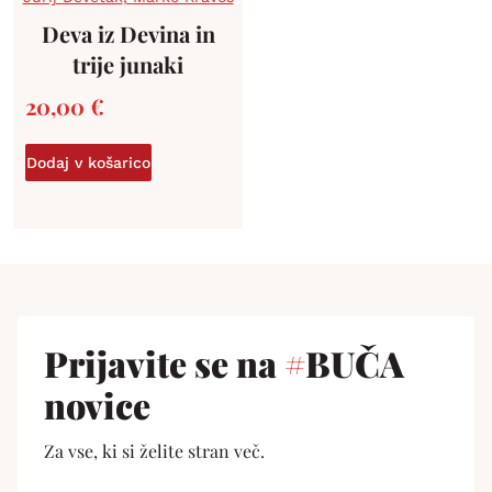
Deva iz Devina in
trije junaki
20,00
€
Dodaj v košarico
Prijavite se na
#
BUČA
novice
Za vse, ki si želite stran več.