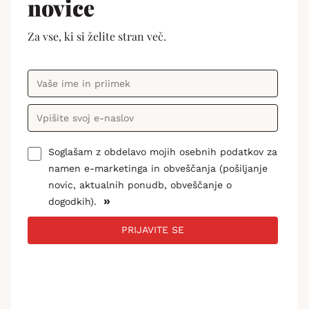
novice
Za vse, ki si želite stran več.
Soglašam z obdelavo mojih osebnih podatkov za
namen e-marketinga in obveščanja (pošiljanje
novic, aktualnih ponudb, obveščanje o
»
dogodkih).
PRIJAVITE SE