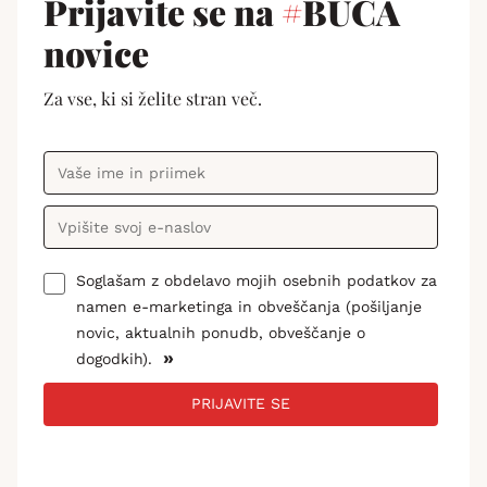
Prijavite se na
#
BUČA
novice
Za vse, ki si želite stran več.
Soglašam z obdelavo mojih osebnih podatkov za
namen e-marketinga in obveščanja (pošiljanje
novic, aktualnih ponudb, obveščanje o
»
dogodkih).
PRIJAVITE SE