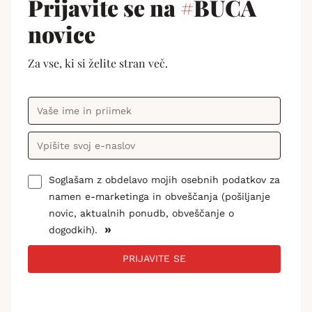
Prijavite se na
#
BUČA
novice
Za vse, ki si želite stran več.
Soglašam z obdelavo mojih osebnih podatkov za
namen e-marketinga in obveščanja (pošiljanje
novic, aktualnih ponudb, obveščanje o
»
dogodkih).
PRIJAVITE SE