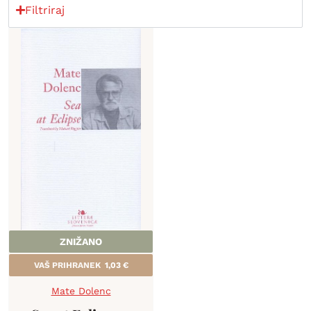
Filtriraj
ZNIŽANO
VAŠ PRIHRANEK
1,03
€
Mate Dolenc