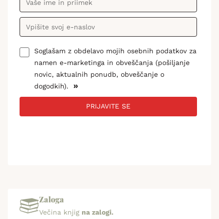
Soglašam z obdelavo mojih osebnih podatkov za
namen e-marketinga in obveščanja (pošiljanje
novic, aktualnih ponudb, obveščanje o
»
dogodkih).
PRIJAVITE SE
Zaloga
Večina knjig
na zalogi.