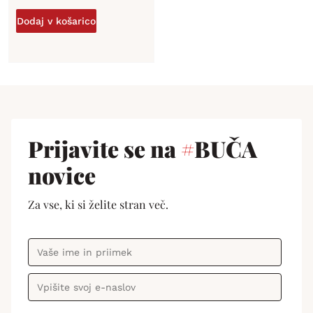
Dodaj v košarico
Prijavite se na
#
BUČA
novice
Za vse, ki si želite stran več.