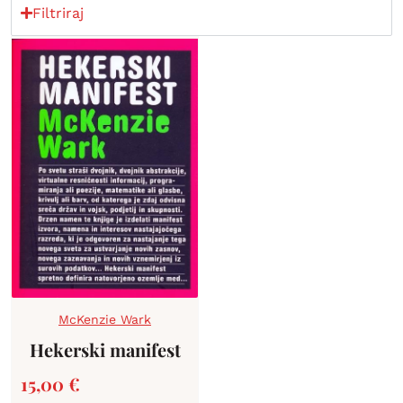
Filtriraj
McKenzie Wark
Hekerski manifest
15,00
€