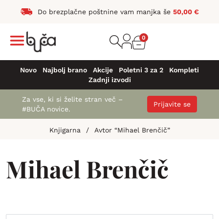
Do brezplačne poštnine vam manjka še
50,00
€
0
Novo
Najbolj brano
Akcije
Poletni 3 za 2
Kompleti
Zadnji izvodi
Za vse, ki si želite stran več –
Prijavite se
#BUČA novice.
Knjigarna
/
Avtor “Mihael Brenčič”
Mihael Brenčič