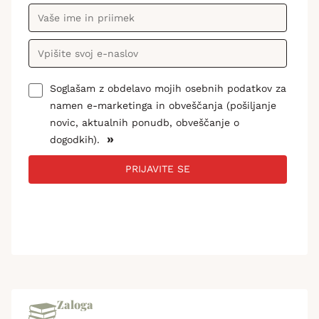
Soglašam z obdelavo mojih osebnih podatkov za
namen e-marketinga in obveščanja (pošiljanje
novic, aktualnih ponudb, obveščanje o
»
dogodkih).
PRIJAVITE SE
Zaloga