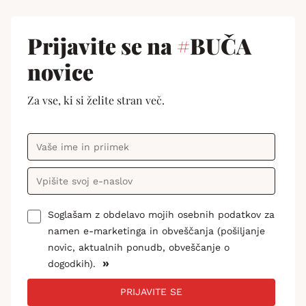
Prijavite se na
#
BUČA
novice
Za vse, ki si želite stran več.
Soglašam z obdelavo mojih osebnih podatkov za
namen e-marketinga in obveščanja (pošiljanje
novic, aktualnih ponudb, obveščanje o
»
dogodkih).
PRIJAVITE SE