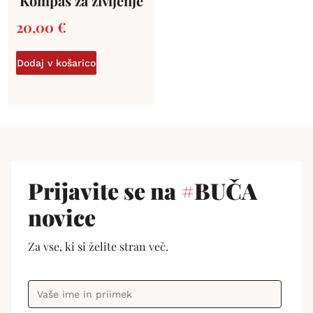
Kompas za življenje
20,00
€
Dodaj v košarico
Prijavite se na
#
BUČA
novice
Za vse, ki si želite stran več.