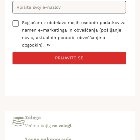
Soglašam z obdelavo mojih osebnih podatkov za
namen e-marketinga in obveščanja (pošiljanje
novic, aktualnih ponudb, obveščanje o
»
dogodkih).
PRIJAVITE SE
Zaloga
Večina knjig
na zalogi.
Varno nakupovanje