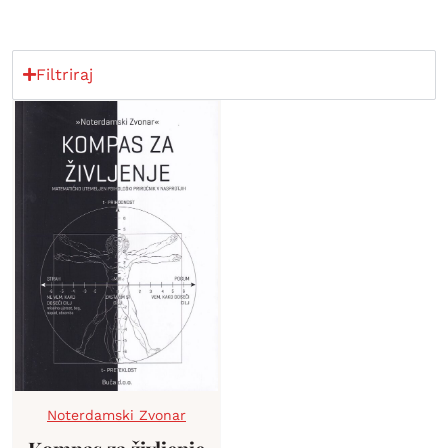
Filtriraj
Noterdamski Zvonar