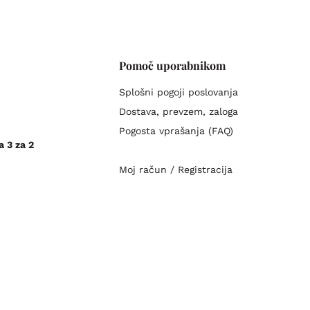
Pomoč uporabnikom
Splošni pogoji poslovanja
Dostava, prevzem, zaloga
Pogosta vprašanja (FAQ)
a 3 za 2
Moj račun / Registracija