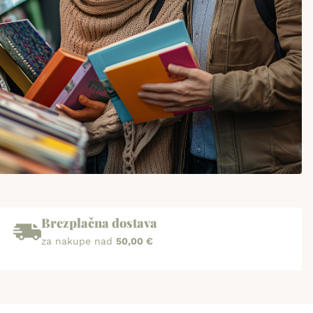
Brezplačna dostava
za nakupe nad
50,00 €