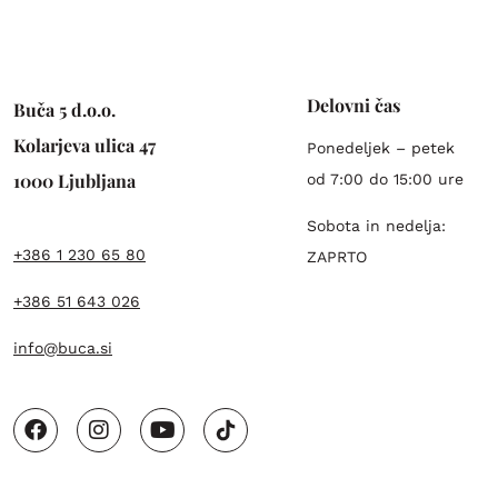
Delovni čas
Buča 5 d.o.o.
Kolarjeva ulica 47
Ponedeljek – petek
1000 Ljubljana
od 7:00 do 15:00 ure
Sobota in nedelja:
+386 1 230 65 80
ZAPRTO
+386 51 643 026
info@buca.si