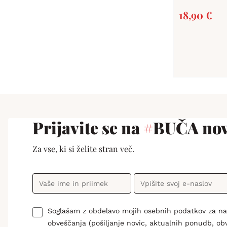
18,90
€
Prijavite se na
#
BUČA nov
Za vse, ki si želite stran več.
Soglašam z obdelavo mojih osebnih podatkov za n
obveščanja (pošiljanje novic, aktualnih ponudb, ob