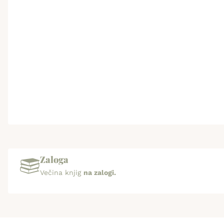
Zaloga
Večina knjig
na zalogi.