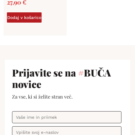
27,90
€
Dodaj v košarico
Prijavite se na
#
BUČA
novice
Za vse, ki si želite stran več.