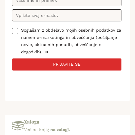
Soglašam z obdelavo mojih osebnih podatkov za
namen e-marketinga in obveščanja (pošiljanje
novic, aktualnih ponudb, obveščanje o
»
dogodkih).
PRIJAVITE SE
Zaloga
Večina knjig
na zalogi.