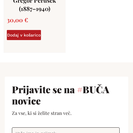
Gregor Perušek
(1887–1940)
30,00
€
Dodaj v košarico
Prijavite se na
#
BUČA
novice
Za vse, ki si želite stran več.