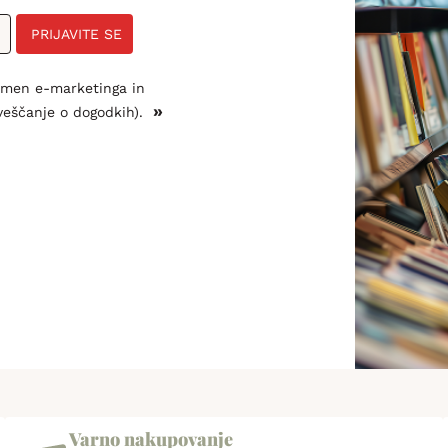
PRIJAVITE SE
amen e-marketinga in
»
veščanje o dogodkih).
Varno nakupovanje