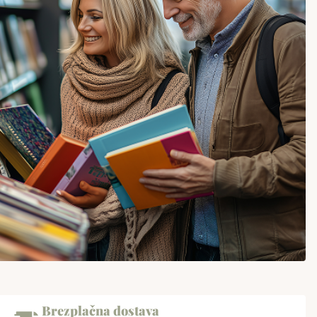
Brezplačna dostava