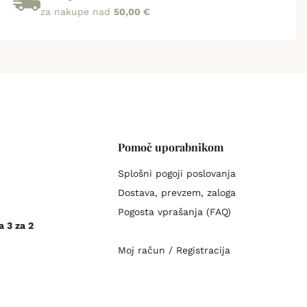
za nakupe nad
50,00 €
Pomoč uporabnikom
Splošni pogoji poslovanja
Dostava, prevzem, zaloga
Pogosta vprašanja (FAQ)
a 3 za 2
Moj račun / Registracija