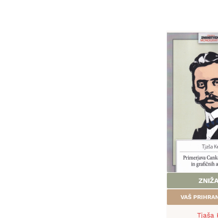
ZNIŽ
VAŠ PRIHR
Tjaša 