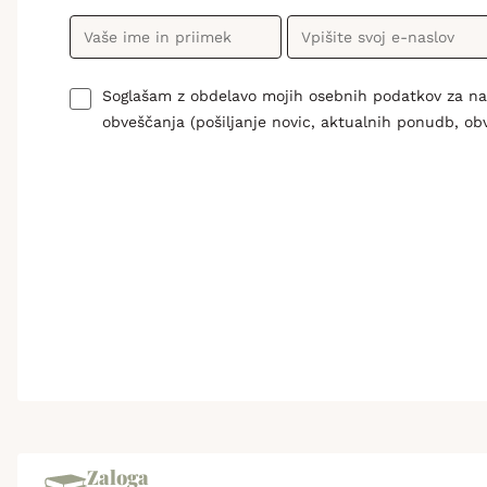
Soglašam z obdelavo mojih osebnih podatkov za n
obveščanja (pošiljanje novic, aktualnih ponudb, ob
Zaloga