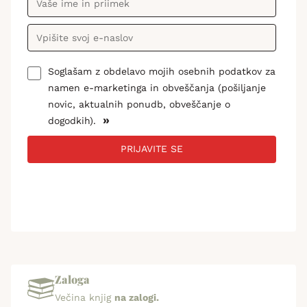
Soglašam z obdelavo mojih osebnih podatkov za
namen e-marketinga in obveščanja (pošiljanje
novic, aktualnih ponudb, obveščanje o
»
dogodkih).
PRIJAVITE SE
Zaloga
Večina knjig
na zalogi.