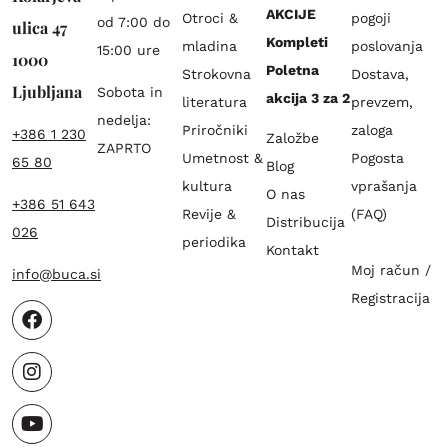
AKCIJE
Otroci &
pogoji
od 7:00 do
ulica 47
Kompleti
mladina
poslovanja
15:00 ure
1000
Poletna
Strokovna
Dostava,
Ljubljana
Sobota in
akcija 3 za 2
literatura
prevzem,
nedelja:
Priročniki
zaloga
+386 1 230
Založbe
ZAPRTO
Umetnost &
Pogosta
65 80
Blog
kultura
vprašanja
O nas
+386 51 643
Revije &
(FAQ)
Distribucija
026
periodika
Kontakt
Moj račun /
info@buca.si
Registracija