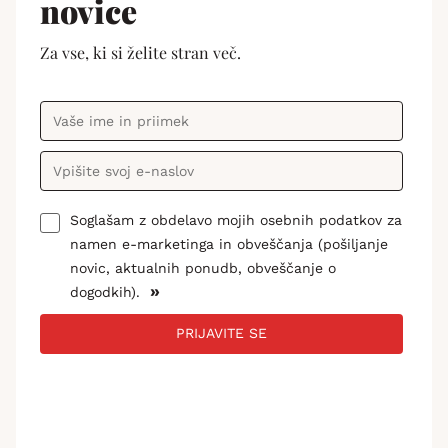
novice
Za vse, ki si želite stran več.
Soglašam z obdelavo mojih osebnih podatkov za
namen e-marketinga in obveščanja (pošiljanje
novic, aktualnih ponudb, obveščanje o
»
dogodkih).
PRIJAVITE SE