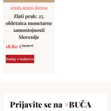
Uredil: Andrej Šemrov
Zlati prah: 25.
obletnica monetarne
samostojnosti
Slovenije
18,80
€
19,90
€
Dodaj v košarico
Prijavite se na
#
BUČA