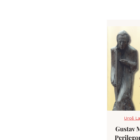
Uroš La
Gustav 
Perileg