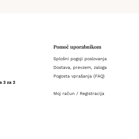
Pomoč uporabnikom
Splošni pogoji poslovanja
Dostava, prevzem, zaloga
Pogosta vprašanja (FAQ)
a 3 za 2
Moj račun / Registracija