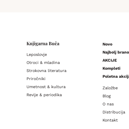
Knjigarna Buča
Novo
Najbolj brano
Leposlovje
AKCIJE
Otroci & mladina
Kompleti
Strokovna literatura
Poletna akcij
Priročniki
Umetnost & kultura
Založbe
Revije & periodika
Blog
O nas
Distribucija
Kontakt