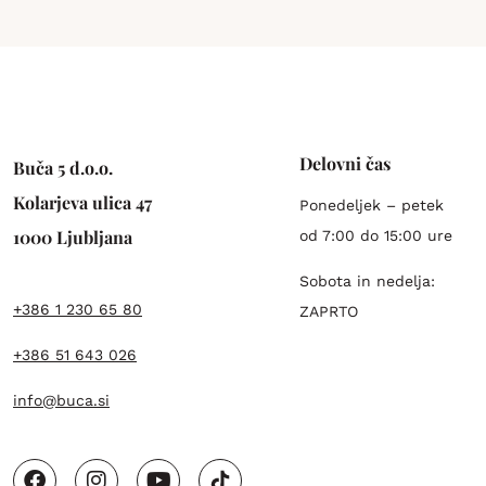
Delovni čas
Buča 5 d.o.o.
Kolarjeva ulica 47
Ponedeljek – petek
1000 Ljubljana
od 7:00 do 15:00 ure
Sobota in nedelja:
+386 1 230 65 80
ZAPRTO
+386 51 643 026
info@buca.si