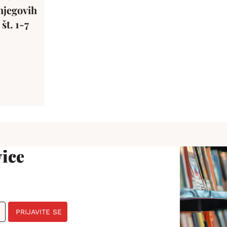
njegovih
št. 1-7
ice
PRIJAVITE SE