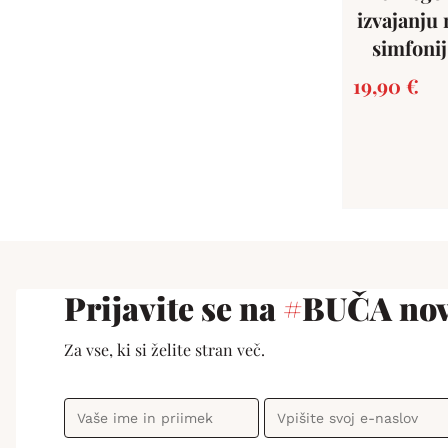
izvajanju 
simfonij 
19,90
€
Prijavite se na
#
BUČA nov
Za vse, ki si želite stran več.