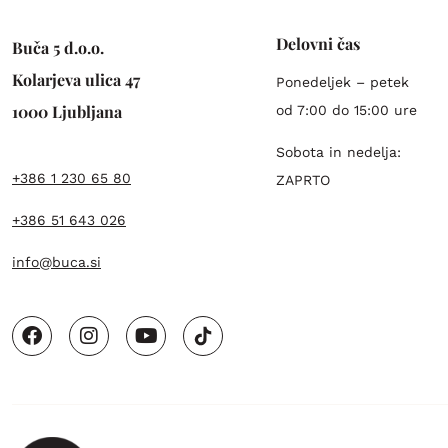
Delovni čas
Buča 5 d.o.o.
Kolarjeva ulica 47
Ponedeljek – petek
1000 Ljubljana
od 7:00 do 15:00 ure
Sobota in nedelja:
+386 1 230 65 80
ZAPRTO
+386 51 643 026
info@buca.si