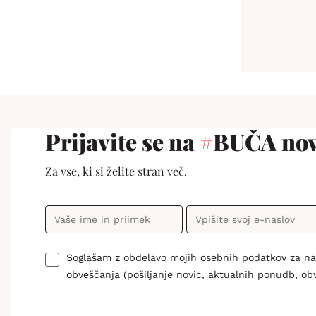
Prijavite se na
#
BUČA nov
Za vse, ki si želite stran več.
Soglašam z obdelavo mojih osebnih podatkov za n
obveščanja (pošiljanje novic, aktualnih ponudb, ob