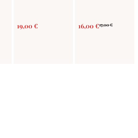
19,00
€
16,00
€
17,00
€