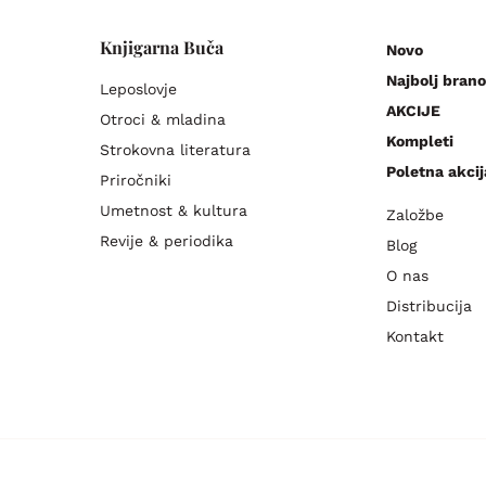
Knjigarna Buča
Novo
Najbolj brano
Leposlovje
AKCIJE
Otroci & mladina
Kompleti
Strokovna literatura
Poletna akcij
Priročniki
Umetnost & kultura
Založbe
Revije & periodika
Blog
O nas
Distribucija
Kontakt