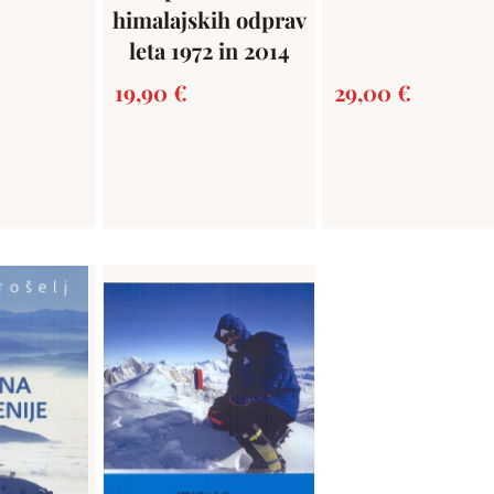
himalajskih odprav
leta 1972 in 2014
19,90
€
29,00
€