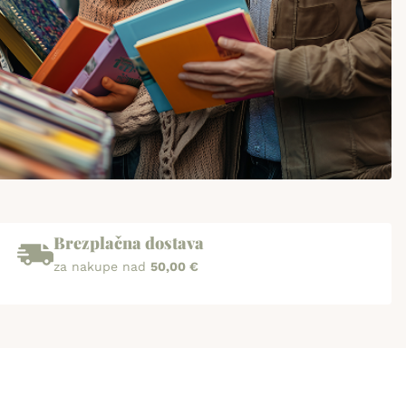
Brezplačna dostava
za nakupe nad
50,00 €