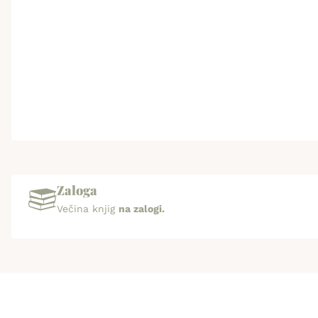
Zaloga
Večina knjig
na zalogi.