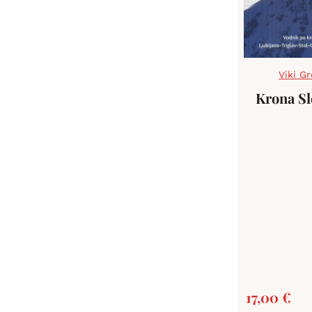
Viki Gr
Krona Sl
17,00
€