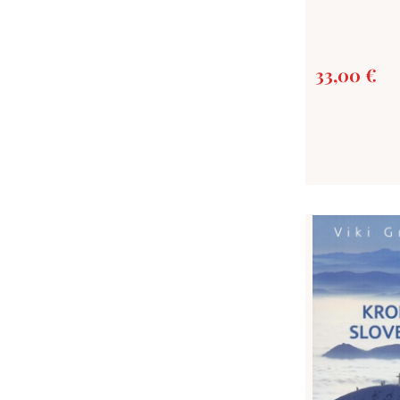
33,00
€