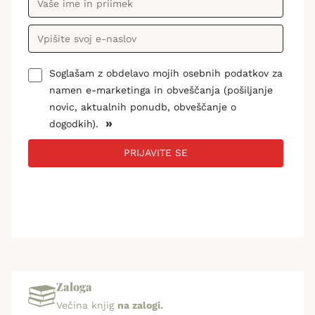
Soglašam z obdelavo mojih osebnih podatkov za
namen e-marketinga in obveščanja (pošiljanje
novic, aktualnih ponudb, obveščanje o
»
dogodkih).
PRIJAVITE SE
Zaloga
Večina knjig
na zalogi.