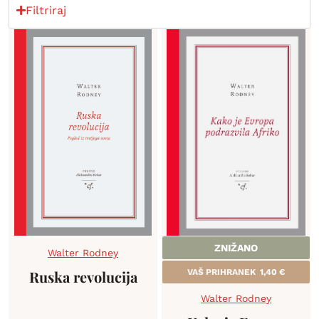
Filtriraj
ZNIŽANO
Walter Rodney
Ruska revolucija
VAŠ PRIHRANEK
1,40
€
Walter Rodney