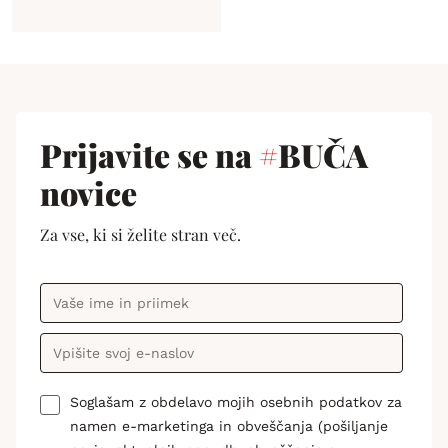
Prijavite se na
#
BUČA
novice
Za vse, ki si želite stran več.
Soglašam z obdelavo mojih osebnih podatkov za
namen e-marketinga in obveščanja (pošiljanje