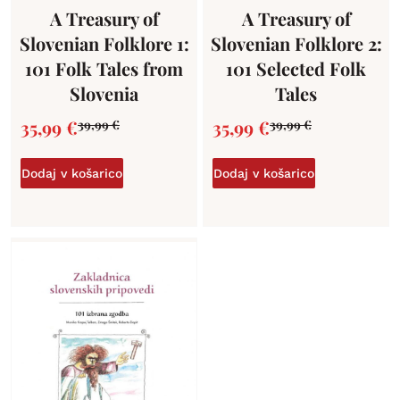
A Treasury of
A Treasury of
Slovenian Folklore 1:
Slovenian Folklore 2:
101 Folk Tales from
101 Selected Folk
Slovenia
Tales
35,99
€
35,99
€
39,99
€
39,99
€
Dodaj v košarico
Dodaj v košarico