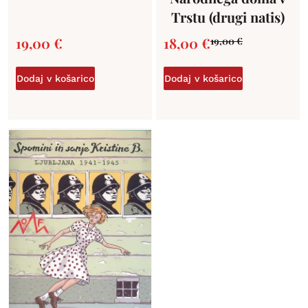
Trstu (drugi natis)
19,00
€
18,00
€
19,00
€
Dodaj v košarico
Dodaj v košarico