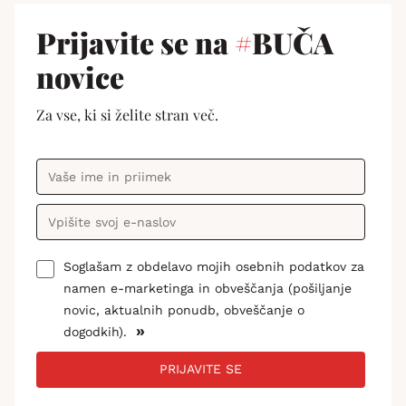
Prijavite se na
#
BUČA
novice
Za vse, ki si želite stran več.
Soglašam z obdelavo mojih osebnih podatkov za
namen e-marketinga in obveščanja (pošiljanje
novic, aktualnih ponudb, obveščanje o
»
dogodkih).
PRIJAVITE SE