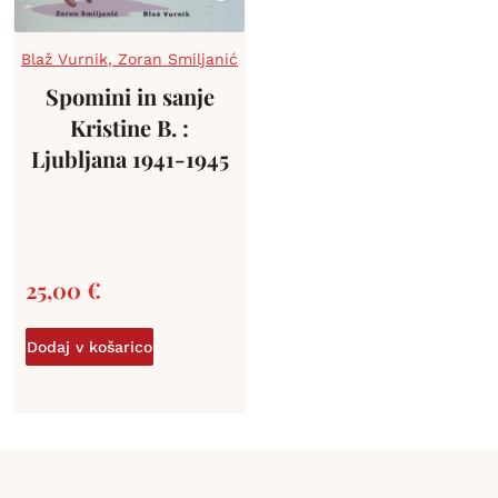
Blaž Vurnik
,
Zoran Smiljanić
Spomini in sanje
Kristine B. :
Ljubljana 1941-1945
25,00
€
Dodaj v košarico