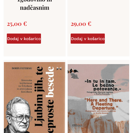
nadčasnim
25,00
€
29,00
€
Dodaj v košarico
Dodaj v košarico