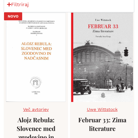
Filtriraj
NOVO
Več avtorjev
Uwe Wittstock
Alojz Rebula:
Februar 33: Zima
Slovenec med
literature
zgodovino in