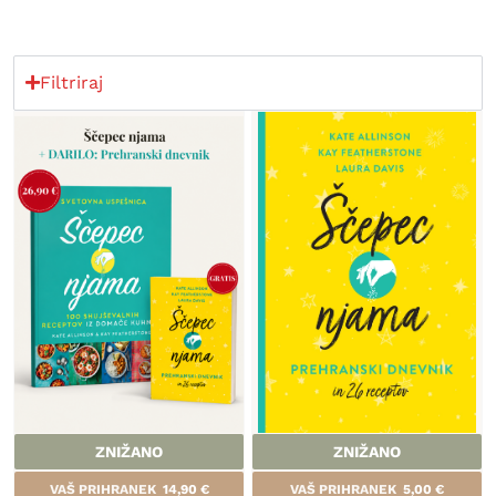
Filtriraj
ZNIŽANO
ZNIŽANO
VAŠ PRIHRANEK
14,90
€
VAŠ PRIHRANEK
5,00
€