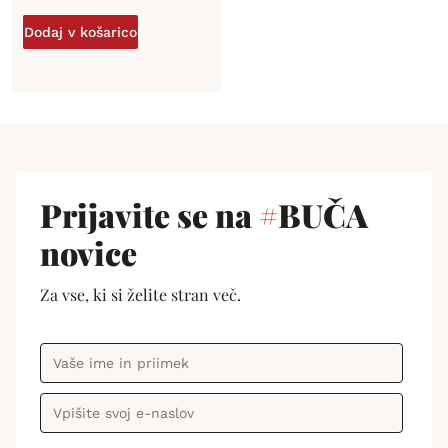
Dodaj v košarico
Prijavite se na
#
BUČA
novice
Za vse, ki si želite stran več.