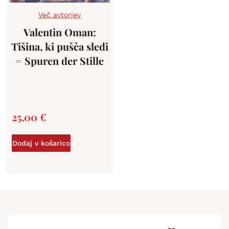
Več avtorjev
Valentin Oman:
Tišina, ki pušča sledi
= Spuren der Stille
25,00
€
Dodaj v košarico