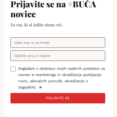
Prijavite se na
#
BUČA
novice
Za vse, ki si želite stran več.
Soglašam z obdelavo mojih osebnih podatkov za
namen e-marketinga in obveščanja (pošiljanje
novic, aktualnih ponudb, obveščanje o
»
dogodkih).
PRIJAVITE SE