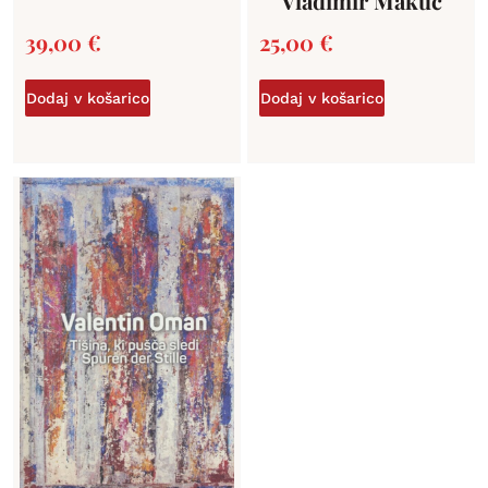
Vladimir Makuc
39,00
€
25,00
€
Dodaj v košarico
Dodaj v košarico