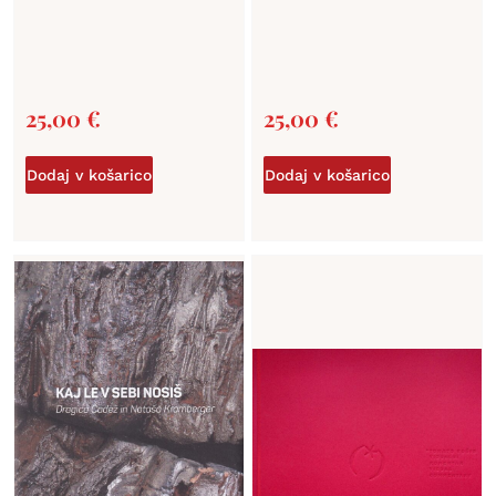
25,00
€
25,00
€
Dodaj v košarico
Dodaj v košarico