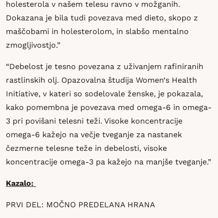
holesterola v našem telesu ravno v možganih.
Dokazana je bila tudi povezava med dieto, skopo z
maščobami in holesterolom, in slabšo mentalno
zmogljivostjo.”
“Debelost je tesno povezana z uživanjem rafiniranih
rastlinskih olj. Opazovalna študija Women‘s Health
Initiative, v kateri so sodelovale ženske, je pokazala,
kako pomembna je povezava med omega-6 in omega-
3 pri povišani telesni teži. Visoke koncentracije
omega-6 kažejo na večje tveganje za nastanek
čezmerne telesne teže in debelosti, visoke
koncentracije omega-3 pa kažejo na manjše tveganje.”
Kazalo:
PRVI DEL: MOČNO PREDELANA HRANA