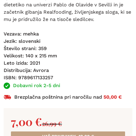
dietetiko na univerzi Pablo de Olavide v Sevilli in je
začetnik gibanja Realfooding, življenjskega sloga, ki se
mu je pridružilo že na tisoče sledilcev.
Vezava: mehka
Jezik: slovenski
Število strani: 359
Velikost: 140 x 215 mm
Leto izida: 2021
Distribucija: Avrora
ISBN: 9789617133257
Dobavni rok 2-5 dni
Brezplačna poštnina pri naročilu nad
50,00 €
7,00
€
26,99
€