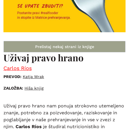
Prelistaj nekaj strani iz knjige
Uživaj pravo hrano
Carlos Ríos
PREVOD:
Katja Mrak
ZALOŽBA:
Hiša knjig
Uživaj pravo hrano nam ponuja strokovno utemeljeno
znanje, potrebno za poizvedovanje, raziskovanje in
poglabljanje v naše prehranjevanje in vse v zvezi z
njim.
Carlos Ríos
je študiral nutricionistiko in