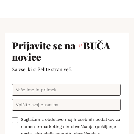
Prijavite se na
#
BUČA
novice
Za vse, ki si želite stran več.
Soglašam z obdelavo mojih osebnih podatkov za
namen e-marketinga in obveščanja (pošiljanje
novic, aktualnih ponudb, obveščanje o