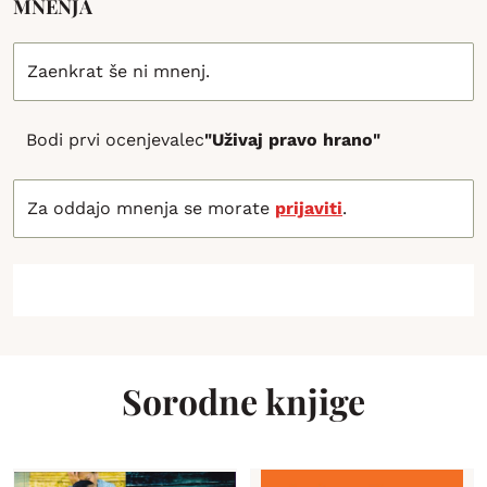
MNENJA
Zaenkrat še ni mnenj.
Bodi prvi ocenjevalec
"Uživaj pravo hrano"
Za oddajo mnenja se morate
prijaviti
.
Sorodne knjige