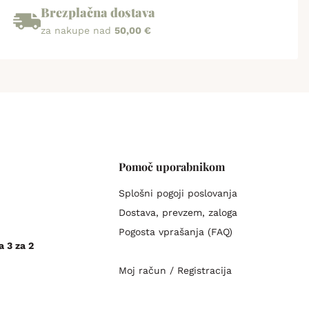
Brezplačna dostava
za nakupe nad
50,00 €
Pomoč uporabnikom
Splošni pogoji poslovanja
Dostava, prevzem, zaloga
Pogosta vprašanja (FAQ)
a 3 za 2
Moj račun / Registracija