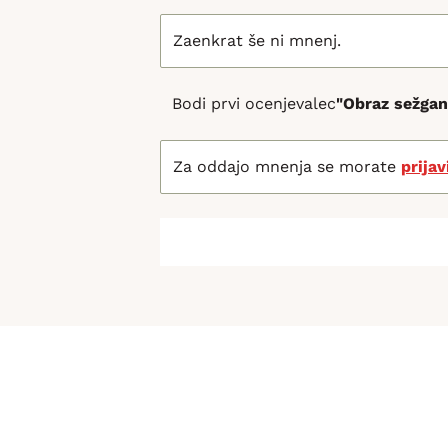
Zaenkrat še ni mnenj.
Bodi prvi ocenjevalec
"Obraz sežgane
Za oddajo mnenja se morate
prijav