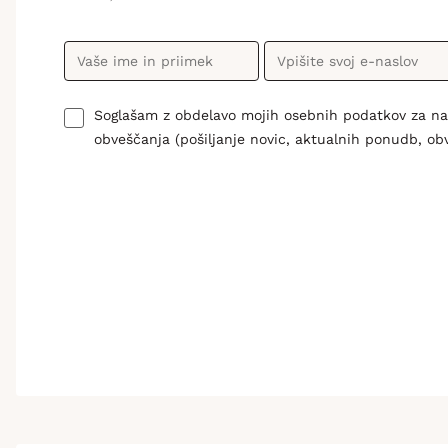
Soglašam z obdelavo mojih osebnih podatkov za n
obveščanja (pošiljanje novic, aktualnih ponudb, ob