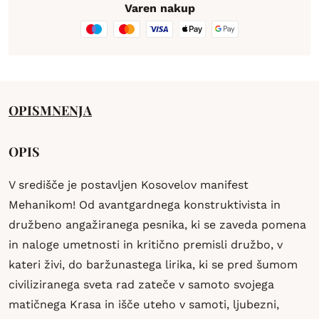
Varen nakup
OPIS
MNENJA
OPIS
V središče je postavljen Kosovelov manifest
Mehanikom! Od avantgardnega konstruktivista in
družbeno angažiranega pesnika, ki se zaveda pomena
in naloge umetnosti in kritično premisli družbo, v
kateri živi, do baržunastega lirika, ki se pred šumom
civiliziranega sveta rad zateče v samoto svojega
matičnega Krasa in išče uteho v samoti, ljubezni,