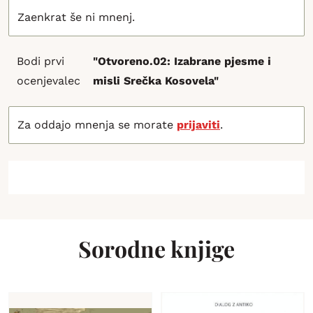
Zaenkrat še ni mnenj.
Bodi prvi
"Otvoreno.02: Izabrane pjesme i
ocenjevalec
misli Srečka Kosovela"
Za oddajo mnenja se morate
prijaviti
.
Sorodne knjige