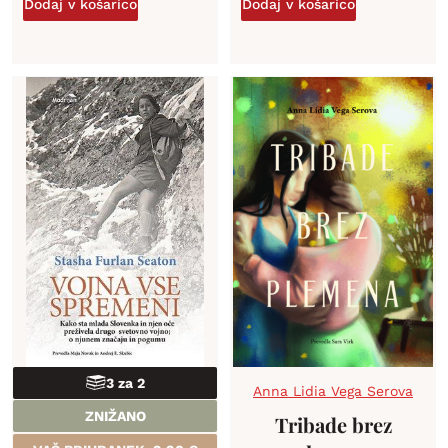
Dodaj v košarico
Dodaj v košarico
3 za 2
Anna Lidia Vega Serova
ZNIŽANO
Tribade brez