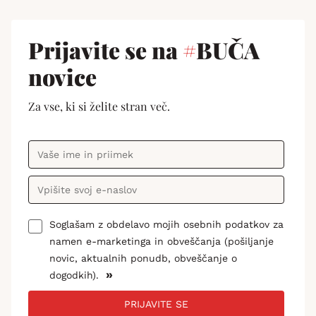
Prijavite se na
#
BUČA
novice
Za vse, ki si želite stran več.
Soglašam z obdelavo mojih osebnih podatkov za
namen e-marketinga in obveščanja (pošiljanje
novic, aktualnih ponudb, obveščanje o
»
dogodkih).
PRIJAVITE SE