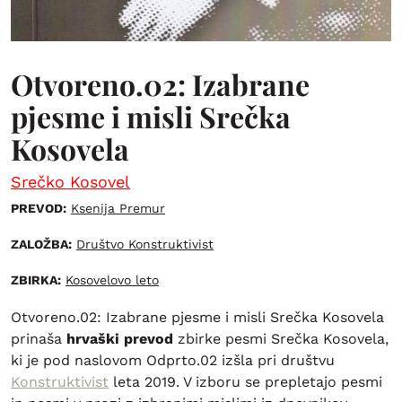
Otvoreno.02: Izabrane
pjesme i misli Srečka
Kosovela
Srečko Kosovel
PREVOD:
Ksenija Premur
ZALOŽBA:
Društvo Konstruktivist
ZBIRKA:
Kosovelovo leto
Otvoreno.02: Izabrane pjesme i misli Srečka Kosovela
prinaša
hrvaški prevod
zbirke pesmi Srečka Kosovela,
ki je pod naslovom Odprto.02 izšla pri društvu
Konstruktivist
leta 2019. V izboru se prepletajo pesmi