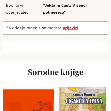
Bodi prvi
"Jeklo in čast: V senci
ocenjevalec
polmeseca"
Za oddajo mnenja se morate
prijaviti
.
Sorodne knjige