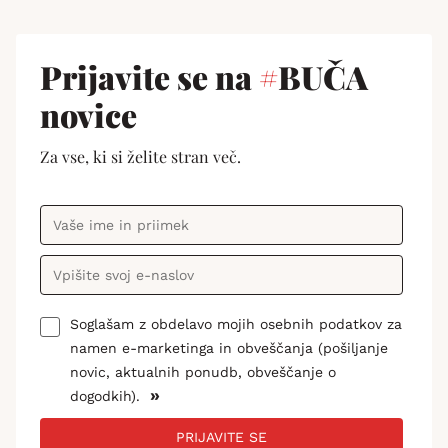
Prijavite se na
#
BUČA
novice
Za vse, ki si želite stran več.
Soglašam z obdelavo mojih osebnih podatkov za
namen e-marketinga in obveščanja (pošiljanje
novic, aktualnih ponudb, obveščanje o
»
dogodkih).
PRIJAVITE SE