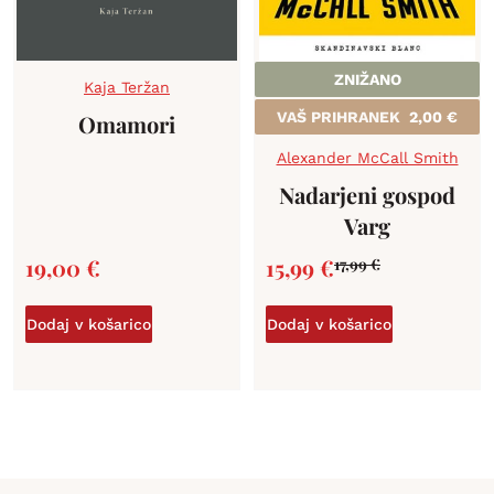
ZNIŽANO
Kaja Teržan
VAŠ PRIHRANEK
2,00
€
Omamori
Alexander McCall Smith
Nadarjeni gospod
Varg
19,00
€
15,99
€
17,99
€
Dodaj v košarico
Dodaj v košarico