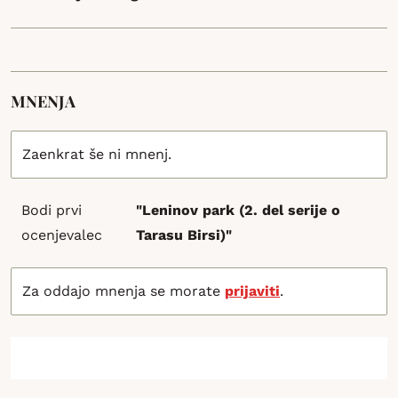
MNENJA
Zaenkrat še ni mnenj.
Bodi prvi
"Leninov park (2. del serije o
ocenjevalec
Tarasu Birsi)"
Za oddajo mnenja se morate
prijaviti
.