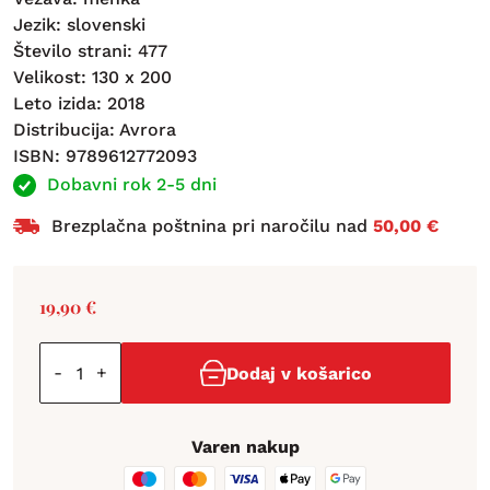
Jezik: slovenski
Število strani: 477
Velikost: 130 x 200
Leto izida: 2018
Distribucija: Avrora
ISBN: 9789612772093
Dobavni rok 2-5 dni
Brezplačna poštnina pri naročilu nad
50,00 €
19,90
€
-
+
Dodaj v košarico
Varen nakup