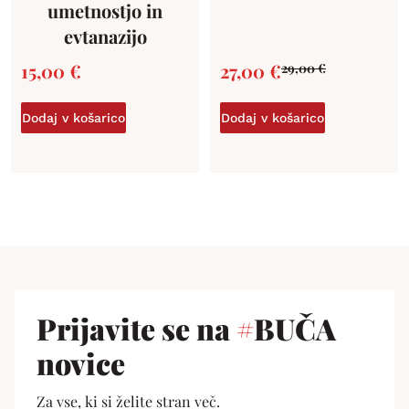
umetnostjo in
evtanazijo
15,00
€
27,00
€
29,00
€
Dodaj v košarico
Dodaj v košarico
Prijavite se na
#
BUČA
novice
Za vse, ki si želite stran več.