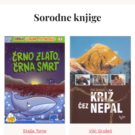
Sorodne knjige
Staša Tome
Viki Grošelj