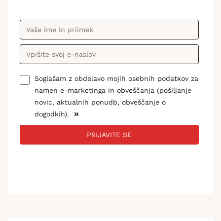
Soglašam z obdelavo mojih osebnih podatkov za
namen e-marketinga in obveščanja (pošiljanje
novic, aktualnih ponudb, obveščanje o
»
dogodkih).
PRIJAVITE SE