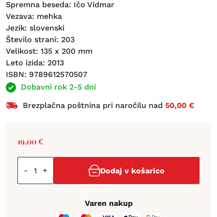
Spremna beseda: Ičo Vidmar
Vezava: mehka
Jezik: slovenski
Število strani: 203
Velikost: 135 x 200 mm
Leto izida: 2013
ISBN: 9789612570507
Dobavni rok 2-5 dni
Brezplačna poštnina pri naročilu nad
50,00 €
19,00
€
-
+
Dodaj v košarico
Varen nakup