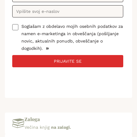
Soglašam z obdelavo mojih osebnih podatkov za
namen e-marketinga in obveščanja (pošiljanje
novic, aktualnih ponudb, obveščanje o
»
dogodkih).
PRIJAVITE SE
Zaloga
Večina knjig
na zalogi.