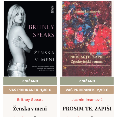
ZNIŽANO
ZNIŽANO
VAŠ PRIHRANEK
1,30
€
VAŠ PRIHRANEK
2,90
€
Britney Spears
Jasmin Imamović
Ženska v meni
PROSIM TE, ZAPIŠI