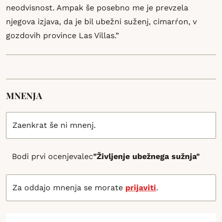
neodvisnost. Ampak še posebno me je prevzela
njegova izjava, da je bil ubežni suženj, cimarŕon, v
gozdovih province Las Villas.”
MNENJA
Zaenkrat še ni mnenj.
Bodi prvi ocenjevalec
"Življenje ubežnega sužnja"
Za oddajo mnenja se morate
prijaviti
.