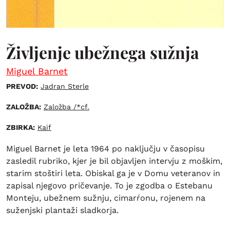
Življenje ubežnega sužnja
Miguel Barnet
PREVOD:
Jadran Sterle
ZALOŽBA:
Založba /*cf.
ZBIRKA:
Kaif
Miguel Barnet je leta 1964 po naključju v časopisu
zasledil rubriko, kjer je bil objavljen intervju z moškim,
starim stoštiri leta. Obiskal ga je v Domu veteranov in
zapisal njegovo pričevanje. To je zgodba o Estebanu
Monteju, ubežnem sužnju, cimarŕonu, rojenem na
suženjski plantaži sladkorja.