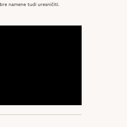
obre namene tudi uresničiti.