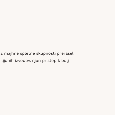
 iz majhne spletne skupnosti prerasel
lijonih izvodov, njun pristop k bolj