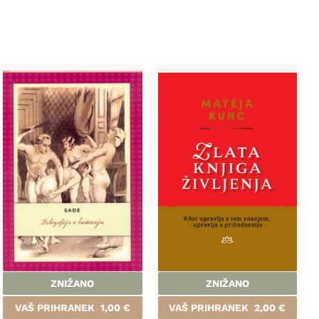
ZNIŽANO
ZNIŽANO
VAŠ PRIHRANEK
1,00
€
VAŠ PRIHRANEK
2,00
€