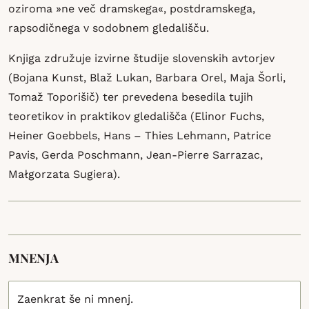
oziroma »ne več dramskega«, postdramskega,
rapsodičnega v sodobnem gledališču.
Knjiga združuje izvirne študije slovenskih avtorjev
(Bojana Kunst, Blaž Lukan, Barbara Orel, Maja Šorli,
Tomaž Toporišič) ter prevedena besedila tujih
teoretikov in praktikov gledališča (Elinor Fuchs,
Heiner Goebbels, Hans – Thies Lehmann, Patrice
Pavis, Gerda Poschmann, Jean-Pierre Sarrazac,
Małgorzata Sugiera).
MNENJA
Zaenkrat še ni mnenj.