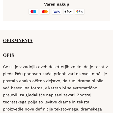
Varen nakup
OPIS
MNENJA
OPIS
Če se je v zadnjih dveh desetletjih zdelo, da je tekst v
gledališču ponovno začel pridobivati na svoji moči, je
postalo enako očitno dejstvo, da tudi drama ni bila
več besedilna forma, v katero bi se avtomatično
prelevili za gledališče napisani teksti. Znotraj
teoretskega polja so levitve drame in teksta
proizvedle nove definicije tekstovnega, dramskega