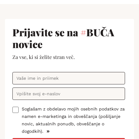
Prijavite se na
#
BUČA
novice
Za vse, ki si želite stran več.
Soglašam z obdelavo mojih osebnih podatkov za
namen e-marketinga in obveščanja (pošiljanje
novic, aktualnih ponudb, obveščanje o
»
dogodkih).