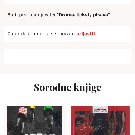
Bodi prvi ocenjevalec
"Drama, tekst, pisava"
Za oddajo mnenja se morate
prijaviti
.
Sorodne knjige