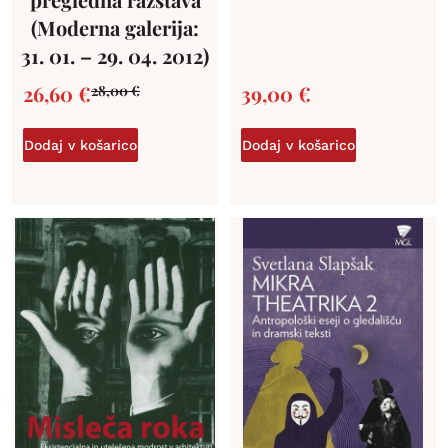
(Moderna galerija:
31. 01. – 29. 04. 2012)
26,60
€
39,00
€
28,00
€
Dodaj v košarico
Dodaj v košarico