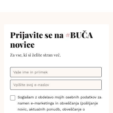
Prijavite se na
#
BUČA
novice
Za vse, ki si želite stran več.
Soglašam z obdelavo mojih osebnih podatkov za
namen e-marketinga in obveščanja (pošiljanje
novic, aktualnih ponudb, obveščanje o