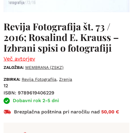
Revija Fotografija št. 73 /
2016; Rosalind E. Krauss –
Izbrani spisi o fotografiji
Več avtorjev
ZALOŽBA:
MEMBRANA (ZSKZ)
ZBIRKA:
Revija Fotografija
,
Zrenja
12
ISBN: 9789619406229
Dobavni rok 2-5 dni
Brezplačna poštnina pri naročilu nad
50,00 €