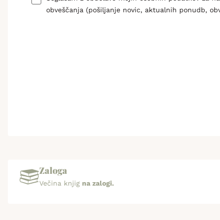
obveščanja (pošiljanje novic, aktualnih ponudb, ob
Zaloga
Večina knjig
na zalogi.