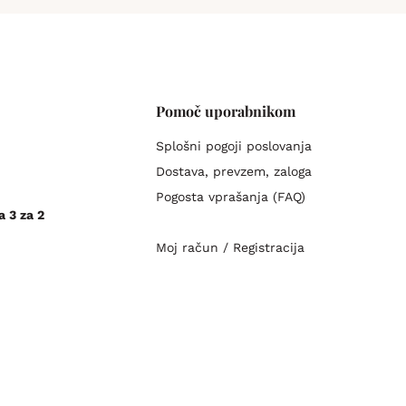
Pomoč uporabnikom
Splošni pogoji poslovanja
Dostava, prevzem, zaloga
Pogosta vprašanja (FAQ)
a 3 za 2
Moj račun / Registracija