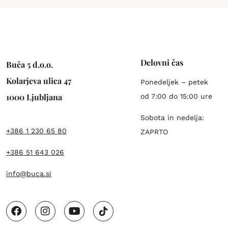
Delovni čas
Buča 5 d.o.o.
Kolarjeva ulica 47
Ponedeljek – petek
1000 Ljubljana
od 7:00 do 15:00 ure
Sobota in nedelja:
+386 1 230 65 80
ZAPRTO
+386 51 643 026
info@buca.si